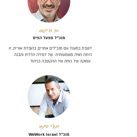
בני דרייפוס
מנכ"ל מפעל הפיס
לשבת במעגל עם מנכ"לים אחרים, בהובלת אורית, זו
היתה חוויה משמעותית של למידה הדדית והבנה
עמוקה של כוחה של ההקשבה בניהול
בנג'י סינגר
מנכ"ל WeWork Israel