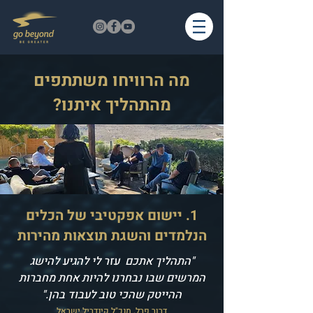
מה הרוויחו משתתפים
מהתהליך איתנו?
1. יישום אפקטיבי של הכלים
הנלמדים והשגת תוצאות מהירות
"התהליך אתכם עזר לי להגיע להישג
המרשים שבו נבחרנו להיות אחת מחברות
ההייטק שהכי טוב לעבוד בהן."
דרור פרל, מנכ"ל קינדריל ישראל