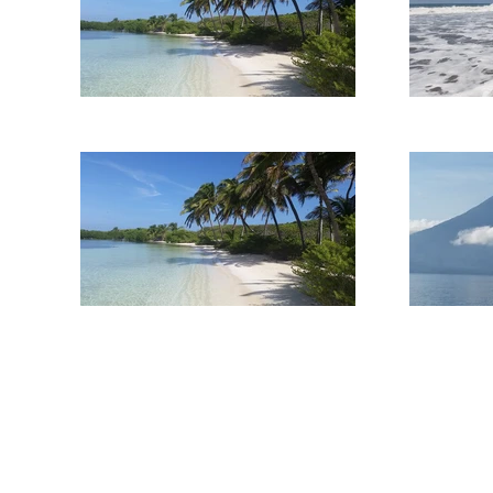
נו במסע, סייעו לנו מאוד להתמודד
ים, נשתף בהרפתקאות ובסיפורי מסע
טיפים כמו- איך שורדים 24/7 עם הילדים תוך כדי תלאות מסע, איך מתמודדים עם אי