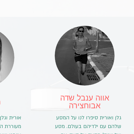
אווה ענבל שדה
מ
אבוחצירה
גלן ואורית סיפרו לנו על המסע
אורית וגל
שלהם עם ילדיהם בעולם. מסע
מעוררת הש