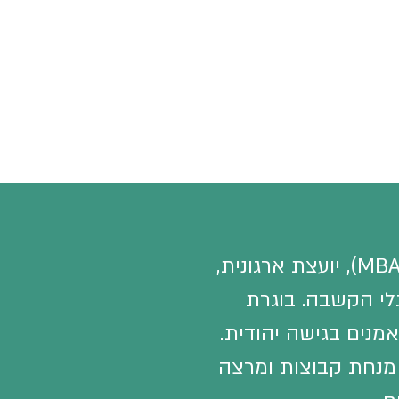
אורית אביבי כהן (MBA), יועצת ארגונית,
לי הקשבה. בוגרת
אמנים
בגישה יהודית.
25 שנה, מנחת קבוצות ומרצה