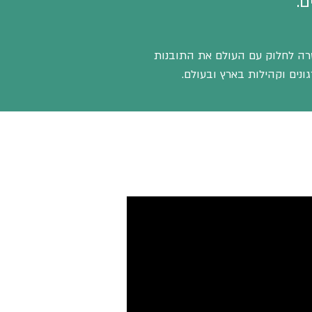
ם.
ת וארגונית, מתוך מטרה לחלוק עם העולם את התובנות
נים וקהילות בארץ ובעולם.