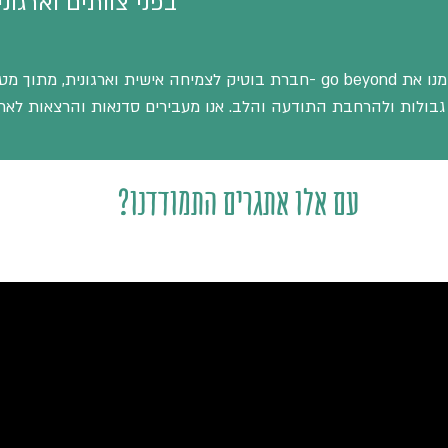
בפני צוותים וארגוני
בעקבות המסע מסביב לעולם, הקמנו את go beyond -חברת בוטיק לצמיחה אישי
גבולות ולהרחבת התודעה והלב. אנו מעבירים סדנאות והרצאות לארגו
?עם אלו אתגרים התמודדנו