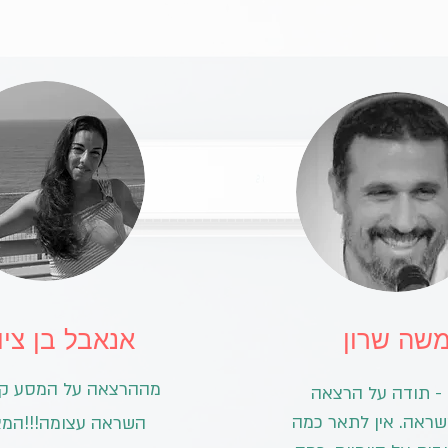
שה שרון
אנאבל בן ציון
מההרצאה על המסע קי
ן - תודה על הרצאה
ראה. אין לתאר כמה
השראה עצומה!!!המצ