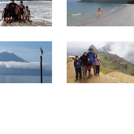
ם נראה בימנו כחוויה דמיונית. להפעתנו גילינו שהתובנות שקיבל
צאה נחלוק אתכם רגעי משבר ורגעי שיא אישיים, זוגיים ומשפחתי
ממקומות מרהיבים בעולם, ונצייד אתכם בכלים ו