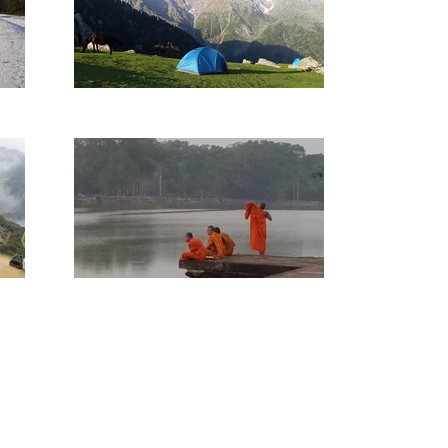
מסע משפחתי של שנה מסביב לעול
עם אתגרי התקופה הנוכחית. בהר